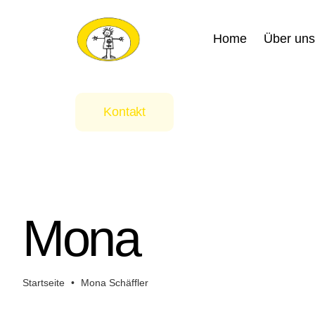
Zum
Inhalt
Home
Über uns
springen
Kontakt
Mona
Startseite
•
Mona Schäffler