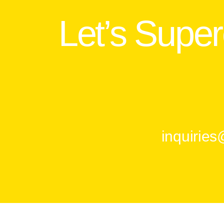
Let’s Supe
inquirie