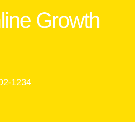
line Growth
802-1234