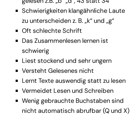
gelesen z.B. „b“ „d“, 43 statt 34
Schwierigkeiten klangähnliche Laute
zu unterscheiden z. B. „k“ und „g“
Oft schlechte Schrift
Das Zusammenlesen lernen ist
schwierig
Liest stockend und sehr ungern
Versteht Gelesenes nicht
Lernt Texte auswendig statt zu lesen
Vermeidet Lesen und Schreiben
Wenig gebrauchte Buchstaben sind
nicht automatisch abrufbar (Q und X)